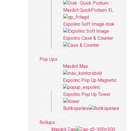
Maxibit QuickPodium XL
Expolinc Soft Image disk
Expolinc Case & Counter
Close
Pop Ups
Maxibit Max
Expolinc Pop Up Magnetic
Expolinc Pop Up Tower
Butikspelare
Close
Rollups
Maxibit Zap