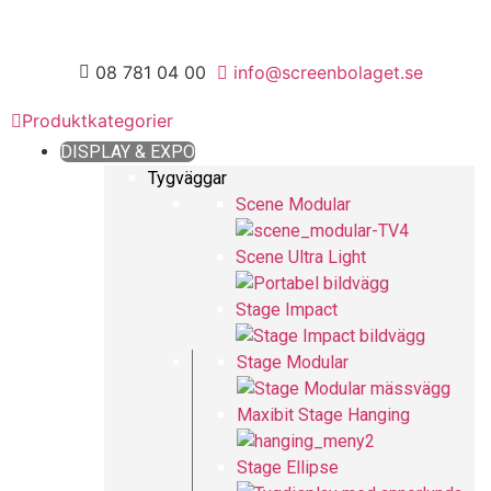
08 781 04 00
info@screenbolaget.se
Produktkategorier
DISPLAY & EXPO
Tygväggar
Scene Modular
Scene Ultra Light
Stage Impact
Stage Modular
Maxibit Stage Hanging
Stage Ellipse