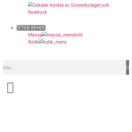
Close
EFTER BEHOV
Mässa
Butik
Close