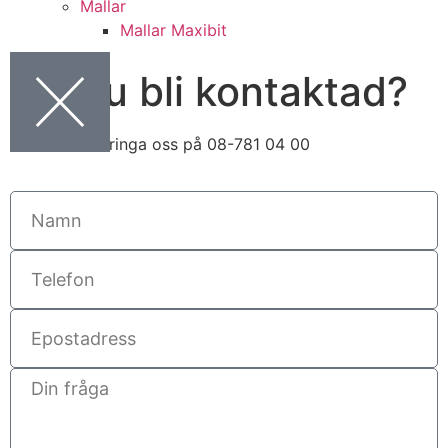
Mallar
Mallar Maxibit
Vill du bli kontaktad?
Du kan även ringa oss på 08-781 04 00