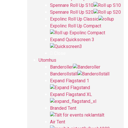
Spennare Roll Up S10
Spennare Roll Up S20
Expolinc Roll Up Classic
Expolinc Roll Up Compact
Expand Quickscreen 3
Close
Utomhus
Banderoller
Banderollställ
Expand Flagstand 1
Expand Flagstand XL
Branded Tent
Air Tent