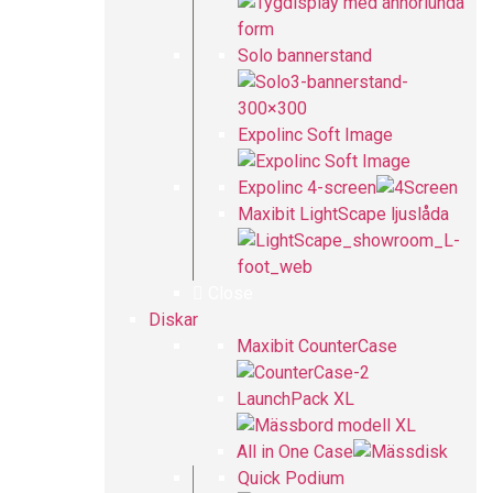
Solo bannerstand
Expolinc Soft Image
Expolinc 4-screen
Maxibit LightScape ljuslåda
Close
Diskar
Maxibit CounterCase
LaunchPack XL
All in One Case
Quick Podium