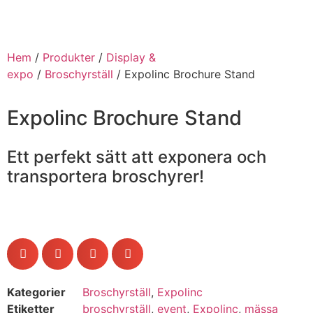
Hem
/
Produkter
/
Display &
expo
/
Broschyrställ
/ Expolinc Brochure Stand
Expolinc Brochure Stand
Ett perfekt sätt att exponera och
transportera broschyrer!
Kategorier
Broschyrställ
,
Expolinc
Etiketter
broschyrställ
,
event
,
Expolinc
,
mässa