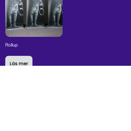
Rollup
Läs mer
Relaterade produkter