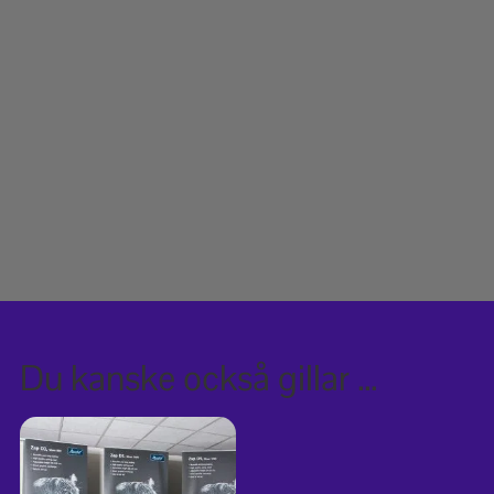
Du kanske också gillar …