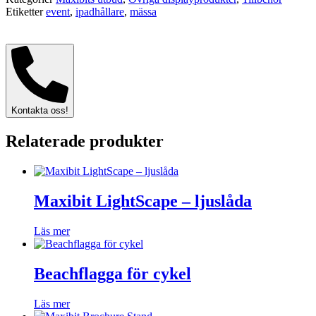
Etiketter
event
,
ipadhållare
,
mässa
Kontakta oss!
Relaterade produkter
Maxibit LightScape – ljuslåda
Läs mer
Beachflagga för cykel
Läs mer