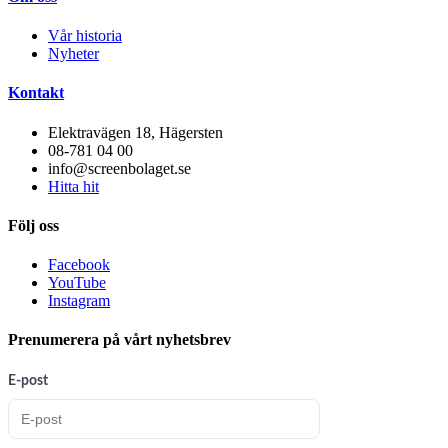
Vår historia
Nyheter
Kontakt
Elektravägen 18, Hägersten
08-781 04 00
info@screenbolaget.se
Hitta hit
Följ oss
Facebook
YouTube
Instagram
Prenumerera på vårt nyhetsbrev
E-post