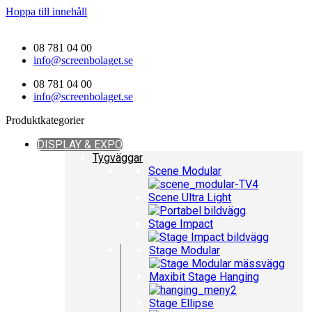
Hoppa till innehåll
08 781 04 00
info@screenbolaget.se
08 781 04 00
info@screenbolaget.se
Produktkategorier
DISPLAY & EXPO
Tygväggar
Scene Modular
Scene Ultra Light
Stage Impact
Stage Modular
Maxibit Stage Hanging
Stage Ellipse