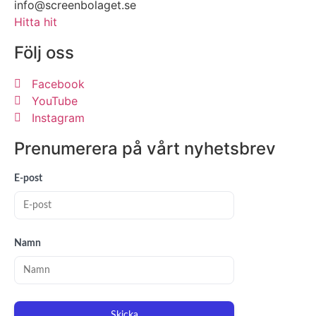
info@screenbolaget.se
Hitta hit
Följ oss
Facebook
YouTube
Instagram
Prenumerera på vårt nyhetsbrev
E-post
Namn
Skicka