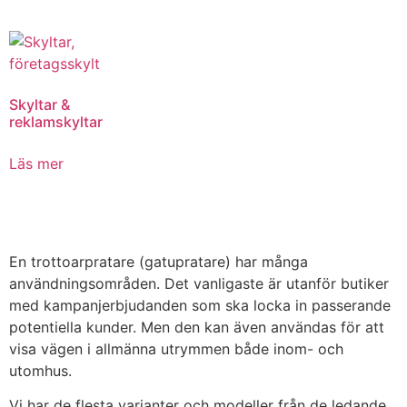
Skyltar &
reklamskyltar
Läs mer
En trottoarpratare (gatupratare) har många
användningsområden. Det vanligaste är utanför butiker
med kampanjerbjudanden som ska locka in passerande
potentiella kunder. Men den kan även användas för att
visa vägen i allmänna utrymmen både inom- och
utomhus.
Vi har de flesta varianter och modeller från de ledande