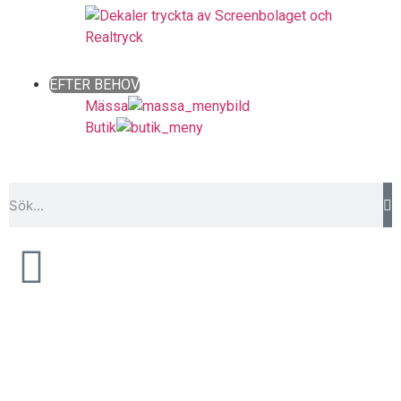
Close
EFTER BEHOV
Mässa
Butik
Close