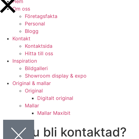
Hem
Om oss
Företagsfakta
Personal
Blogg
Kontakt
Kontaktsida
Hitta till oss
Inspiration
Bildgalleri
Showroom display & expo
Original & mallar
Original
Digitalt original
Mallar
Mallar Maxibit
Vill du bli kontaktad?