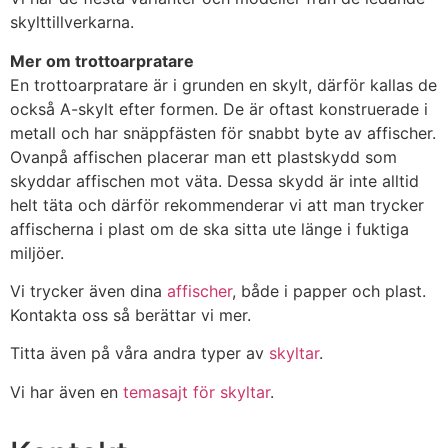
skylttillverkarna.
Mer om trottoarpratare
En trottoarpratare är i grunden en skylt, därför kallas de
också A-skylt efter formen. De är oftast konstruerade i
metall och har snäppfästen för snabbt byte av affischer.
Ovanpå affischen placerar man ett plastskydd som
skyddar affischen mot väta. Dessa skydd är inte alltid
helt täta och därför rekommenderar vi att man trycker
affischerna i plast om de ska sitta ute länge i fuktiga
miljöer.
Vi trycker även dina
affischer
, både i papper och plast.
Kontakta oss så berättar vi mer.
Titta även på våra andra typer av
skyltar
.
Vi har även en
temasajt för skyltar
.