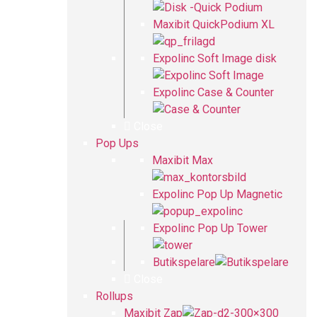
Maxibit QuickPodium XL
Expolinc Soft Image disk
Expolinc Case & Counter
Close
Pop Ups
Maxibit Max
Expolinc Pop Up Magnetic
Expolinc Pop Up Tower
Butikspelare
Close
Rollups
Maxibit Zap