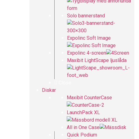
Solo bannerstand
Expolinc Soft Image
Expolinc 4-screen
Maxibit LightScape ljuslåda
Close
Diskar
Maxibit CounterCase
LaunchPack XL
All in One Case
Quick Podium