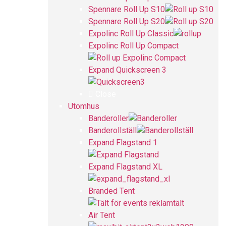
Spennare Roll Up S10
Spennare Roll Up S20
Expolinc Roll Up Classic
Expolinc Roll Up Compact
Expand Quickscreen 3
Close
Utomhus
Banderoller
Banderollställ
Expand Flagstand 1
Expand Flagstand XL
Branded Tent
Air Tent