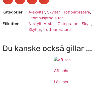
Kategorier
A-skyltar
,
Skyltar
,
Trottoarpratare
,
Utomhusprodukter
Etiketter
A-skylt
,
A-ställ
,
Gatupratare
,
Skylt
,
Skyltar
,
trottoarpratare
Du kanske också gillar …
Affischer
Läs mer