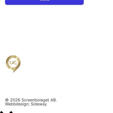
Org.nr: 556221-0491
Personuppgiftspolicy/GDPR
© 2026 Screenbolaget AB.
Webbdesign:
Sideway