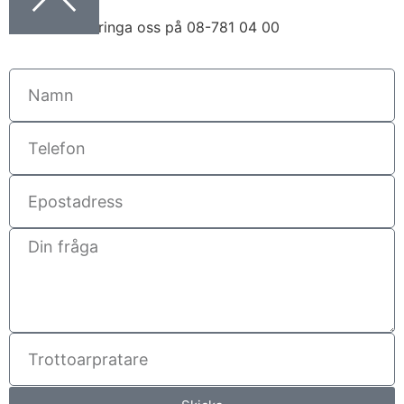
Du kan även ringa oss på 08-781 04 00