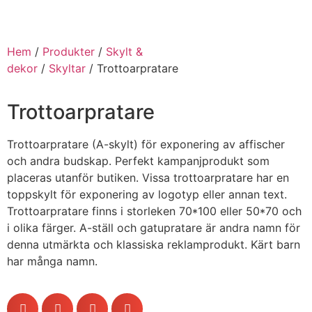
Hem
/
Produkter
/
Skylt &
dekor
/
Skyltar
/ Trottoarpratare
Trottoarpratare
Trottoarpratare (A-skylt) för exponering av affischer
och andra budskap. Perfekt kampanjprodukt som
placeras utanför butiken. Vissa trottoarpratare har en
toppskylt för exponering av logotyp eller annan text.
Trottoarpratare finns i storleken 70*100 eller 50*70 och
i olika färger. A-ställ och gatupratare är andra namn för
denna utmärkta och klassiska reklamprodukt. Kärt barn
har många namn.