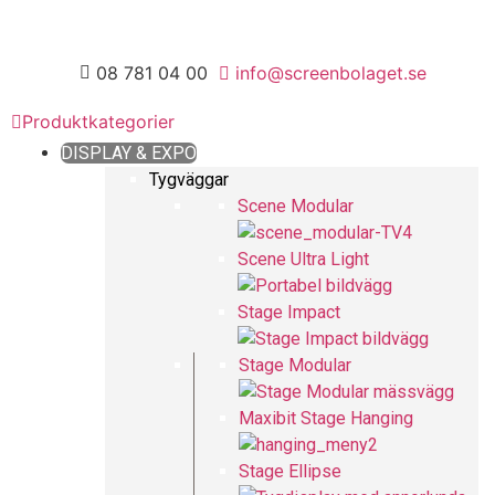
08 781 04 00
info@screenbolaget.se
Produktkategorier
DISPLAY & EXPO
Tygväggar
Scene Modular
Scene Ultra Light
Stage Impact
Stage Modular
Maxibit Stage Hanging
Stage Ellipse