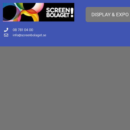
DISPLAY & EXPO
08 781 04 00
info@screenbolaget.se