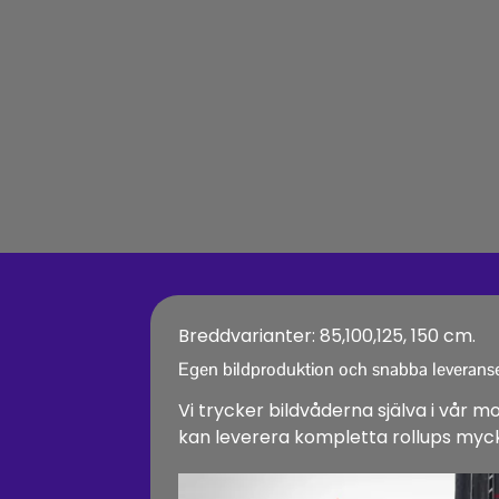
Breddvarianter: 85,100,125, 150 cm.
Egen bildproduktion och snabba leveranse
Vi trycker bildvåderna själva i vår
kan leverera kompletta rollups my