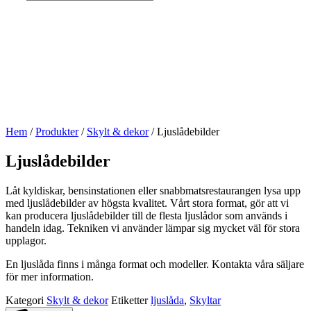
Hem
/
Produkter
/
Skylt & dekor
/ Ljuslådebilder
Ljuslådebilder
Låt kyldiskar, bensinstationen eller snabbmatsrestaurangen lysa upp
med ljuslådebilder av högsta kvalitet. Vårt stora format, gör att vi
kan producera ljuslådebilder till de flesta ljuslådor som används i
handeln idag. Tekniken vi använder lämpar sig mycket väl för stora
upplagor.
En ljuslåda finns i många format och modeller. Kontakta våra säljare
för mer information.
Kategori
Skylt & dekor
Etiketter
ljuslåda
,
Skyltar