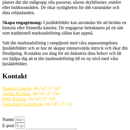
platser där din målgrupp ofta passerar, såsom skyltfönster, entréer
eller butiksområden. De ökar synligheten för ditt varumärke och
dina erbjudanden.
Skapa engagemang:
Ljuslådebilder kan användas för att berätta en
historia eller förmedla känslor. De engagerar betraktaren på ett sätt
som traditionell marknadsföring sällan kan uppnå.
Sätt din marknadsföring i rampljuset med våra anpassningsbara
ljuslådebilder och se hur de skapar minnesvärda intryck och ökar din
försäljning. Kontakta oss idag för att diskutera dina behov och låt
oss hjälpa dig att ta din marknadsföring till en ny nivå med våra
ljuslådebilder.
Kontakt
Magnus Lindén
, 08-545 27 347
Teemu Kuisma
, 08-545 27 344
Pelle Bencze
, 08-545 27 338
Alexander Gustafsson
, 08-545 27 331
Namn
E-post