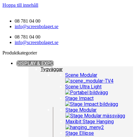
Hoppa till innehåll
08 781 04 00
info@screenbolaget.se
08 781 04 00
info@screenbolaget.se
Produktkategorier
DISPLAY & EXPO
Tygväggar
Scene Modular
Scene Ultra Light
Stage Impact
Stage Modular
Maxibit Stage Hanging
Stage Ellipse