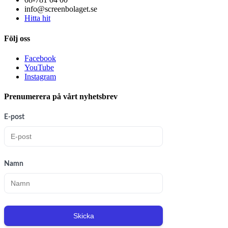
info@screenbolaget.se
Hitta hit
Följ oss
Facebook
YouTube
Instagram
Prenumerera på vårt nyhetsbrev
E-post
Namn
Skicka