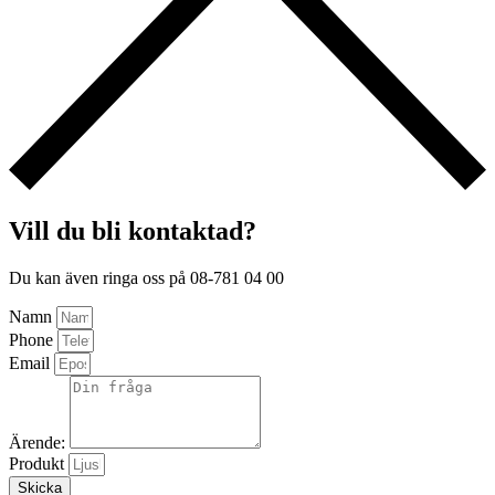
Vill du bli kontaktad?
Du kan även ringa oss på 08-781 04 00
Namn
Phone
Email
Ärende:
Produkt
Skicka