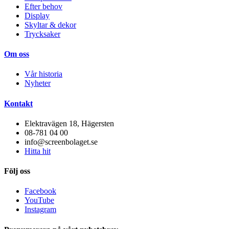
Efter behov
Display
Skyltar & dekor
Trycksaker
Om oss
Vår historia
Nyheter
Kontakt
Elektravägen 18, Hägersten
08-781 04 00
info@screenbolaget.se
Hitta hit
Följ oss
Facebook
YouTube
Instagram