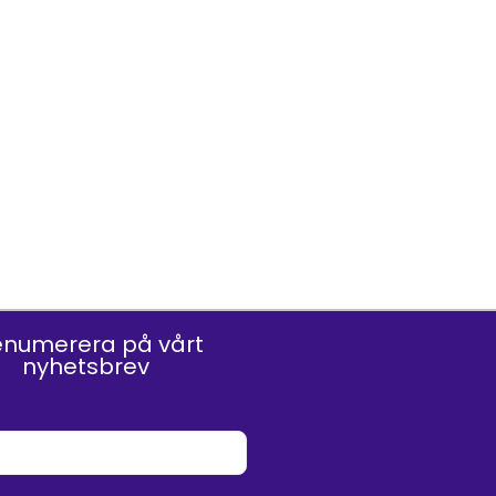
enumerera på vårt
nyhetsbrev