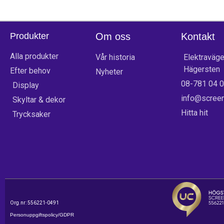
Produkter
Om oss
Kontakt
Alla produkter
Vår historia
Elektraväge
Hägersten
Efter behov
Nyheter
08-781 04 
Display
info@screen
Skyltar & dekor
Hitta hit
Trycksaker
Org.nr: 556221-0491
Personuppgiftspolicy/GDPR