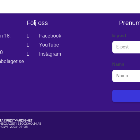
Följ oss
Prenum
n 18,
E-post
Facebook
YouTube
00
Instagram
bolaget.se
Namn