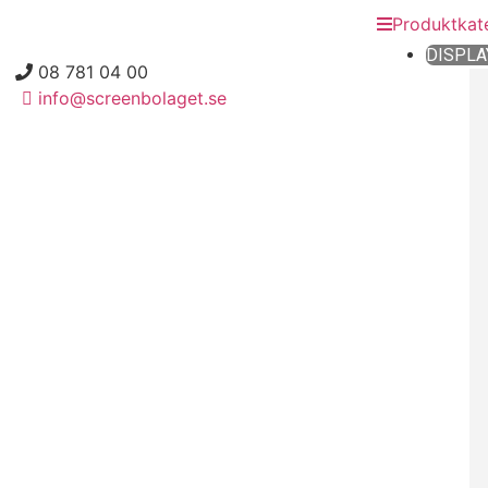
Produktkat
DISPLA
08 781 04 00
info@screenbolaget.se