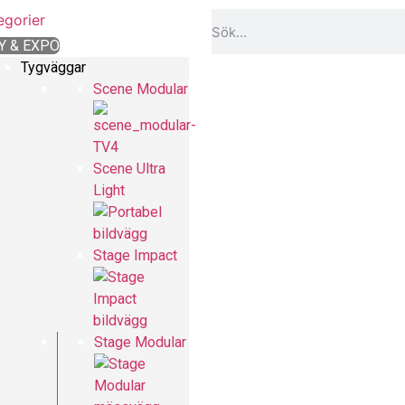
egorier
Y & EXPO
Tygväggar
Scene Modular
Scene Ultra
Light
Stage Impact
Stage Modular