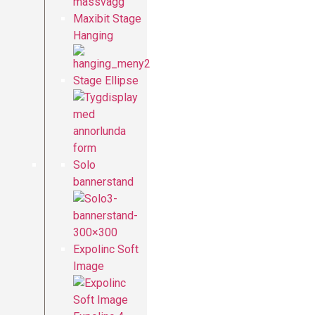
Maxibit Stage
Hanging
Stage Ellipse
Solo
bannerstand
Expolinc Soft
Image