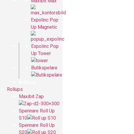
Maxibit Max
Expolinc Pop
Up Magnetic
Expolinc Pop
Up Tower
Butikspelare
Close
Rollups
Maxibit Zap
Spennare Roll Up
S10
Spennare Roll Up
S20