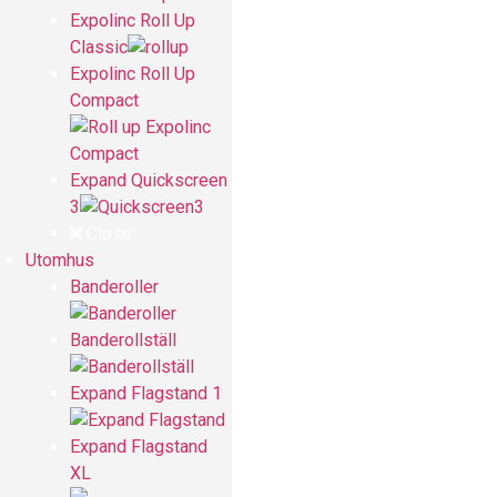
Expolinc Roll Up
Classic
Expolinc Roll Up
Compact
Expand Quickscreen
3
Close
Utomhus
Banderoller
Banderollställ
Expand Flagstand 1
Expand Flagstand
XL