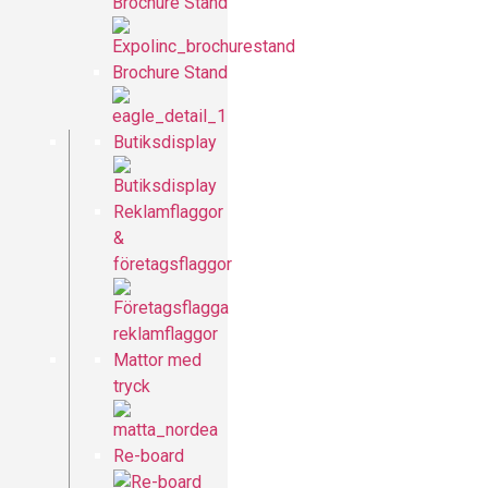
Brochure Stand
Brochure Stand
Butiksdisplay
Reklamflaggor
&
företagsflaggor
Mattor med
tryck
Re-board