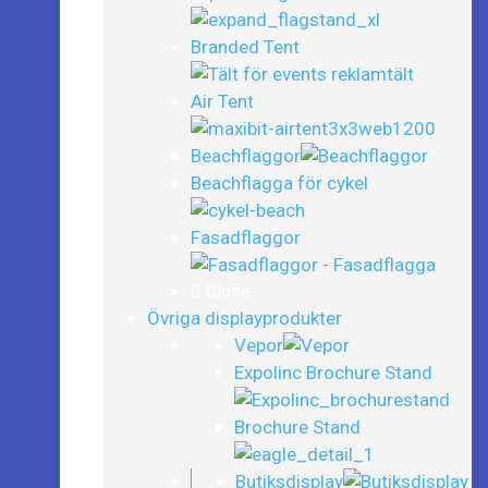
Branded Tent
Air Tent
Beachflaggor
Beachflagga för cykel
Fasadflaggor
Close
Övriga displayprodukter
Vepor
Expolinc Brochure Stand
Brochure Stand
Butiksdisplay