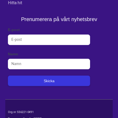
Hitta hit
Prenumerera på vårt nyhetsbrev
E-post
Namn
Skicka
Org.nr: 556221-0491