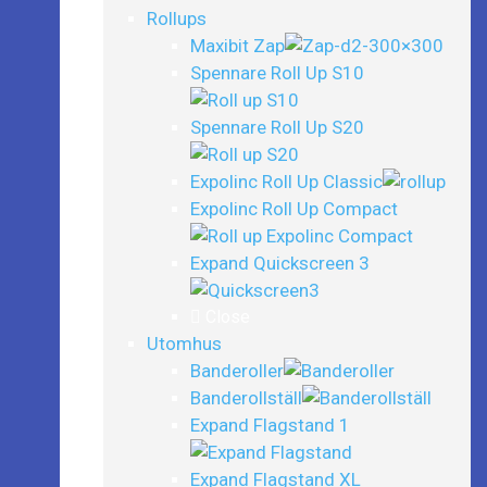
Rollups
Maxibit Zap
Spennare Roll Up S10
Spennare Roll Up S20
Expolinc Roll Up Classic
Expolinc Roll Up Compact
Expand Quickscreen 3
Close
Utomhus
Banderoller
Banderollställ
Expand Flagstand 1
Expand Flagstand XL