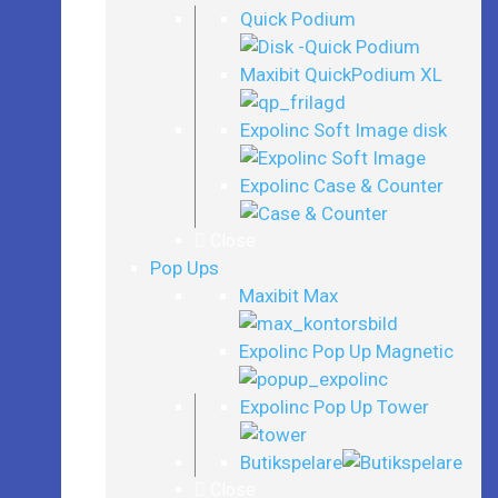
Quick Podium
Maxibit QuickPodium XL
Expolinc Soft Image disk
Expolinc Case & Counter
Close
Pop Ups
Maxibit Max
Expolinc Pop Up Magnetic
Expolinc Pop Up Tower
Butikspelare
Close