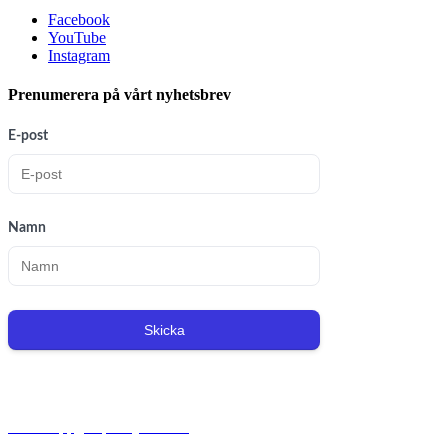
Facebook
YouTube
Instagram
Prenumerera på vårt nyhetsbrev
E-post
Namn
Skicka
Org.nr: 556221-0491
Personuppgiftspolicy/GDPR