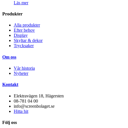
Läs mer
Produkter
Alla produkter
Efter behov
Display
Skyltar & dekor
Trycksaker
Om oss
Vår historia
Nyheter
Kontakt
Elektravägen 18, Hägersten
08-781 04 00
info@screenbolaget.se
Hitta hit
Följ oss