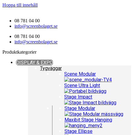
Hoppa till innehåll
08 781 04 00
info@screenbolaget.se
08 781 04 00
info@screenbolaget.se
Produktkategorier
DISPLAY & EXPO
Tygväggar
Scene Modular
Scene Ultra Light
Stage Impact
Stage Modular
Maxibit Stage Hanging
Stage Ellipse