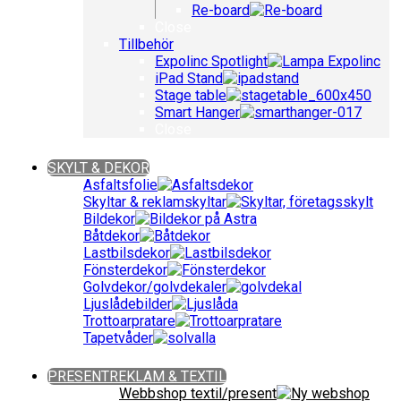
Re-board
Close
Tillbehör
Expolinc Spotlight
iPad Stand
Stage table
Smart Hanger
Close
Close
SKYLT & DEKOR
Asfaltsfolie
Skyltar & reklamskyltar
Bildekor
Båtdekor
Lastbilsdekor
Fönsterdekor
Golvdekor/golvdekaler
Ljuslådebilder
Trottoarpratare
Tapetvåder
Close
PRESENTREKLAM & TEXTIL
Webbshop textil/present