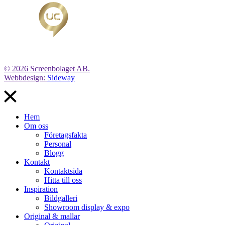
© 2026 Screenbolaget AB.
Webbdesign:
Sideway
Hem
Om oss
Företagsfakta
Personal
Blogg
Kontakt
Kontaktsida
Hitta till oss
Inspiration
Bildgalleri
Showroom display & expo
Original & mallar