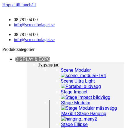
Hoppa till innehåll
08 781 04 00
info@screenbolaget.se
08 781 04 00
info@screenbolaget.se
Produktkategorier
DISPLAY & EXPO
Tygväggar
Scene Modular
Scene Ultra Light
Stage Impact
Stage Modular
Maxibit Stage Hanging
Stage Ellipse