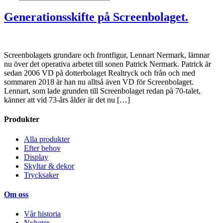
Generationsskifte på Screenbolaget.
Screenbolagets grundare och frontfigur, Lennart Nermark, lämnar
nu över det operativa arbetet till sonen Patrick Nermark. Patrick är
sedan 2006 VD på dotterbolaget Realtryck och från och med
sommaren 2018 är han nu alltså även VD för Screenbolaget.
Lennart, som lade grunden till Screenbolaget redan på 70-talet,
känner att vid 73-års ålder är det nu […]
Produkter
Alla produkter
Efter behov
Display
Skyltar & dekor
Trycksaker
Om oss
Vår historia
Nyheter