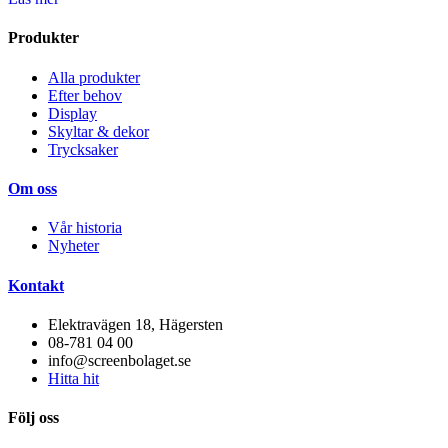
Produkter
Alla produkter
Efter behov
Display
Skyltar & dekor
Trycksaker
Om oss
Vår historia
Nyheter
Kontakt
Elektravägen 18, Hägersten
08-781 04 00
info@screenbolaget.se
Hitta hit
Följ oss