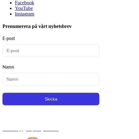
Facebook
YouTube
Instagram
Prenumerera på vårt nyhetsbrev
E-post
Namn
Skicka
Org.nr: 556221-0491
Personuppgiftspolicy/GDPR